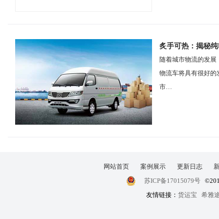
炙手可热：揭秘纯
随着城市物流的发展
物流车将具有很好的
市…
网站首页
案例展示
更新日志
苏ICP备17015079号
©20
友情链接：
货运宝
希雅途