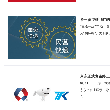
谈一谈“桐庐帮”
“三通一达”(申通
为“桐庐帮”。类似
京东正式宣布终止
8月11日，京东正式
京东平台上展示，除
京…