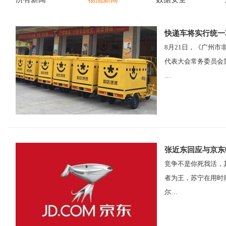
快递车将实行统一
8月21日，《广州
代表大会常务委员会
…
张近东回应与京东物
竞争不是你死我活，
者为王，苏宁在用时
尔…